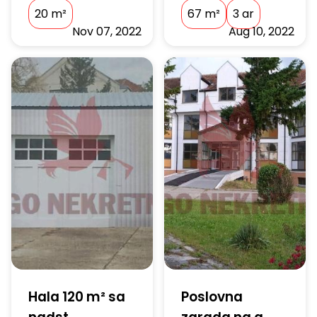
20
m²
67
m²
3 ar
Nov 07, 2022
Aug 10, 2022
Hala 120 m² sa
Poslovna