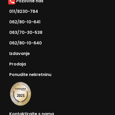
Pozovite nas
011/8230-784
062/80-10-641
063/70-30-538
062/80-10-640
Izdavanje
Prodaja
Ponudite nekretninu
Kontaktirajte s nama