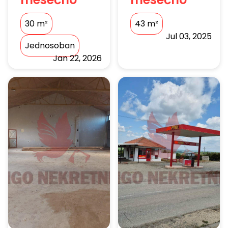
30
m²
43
m²
Jul 03, 2025
Jednosoban
Jan 22, 2026